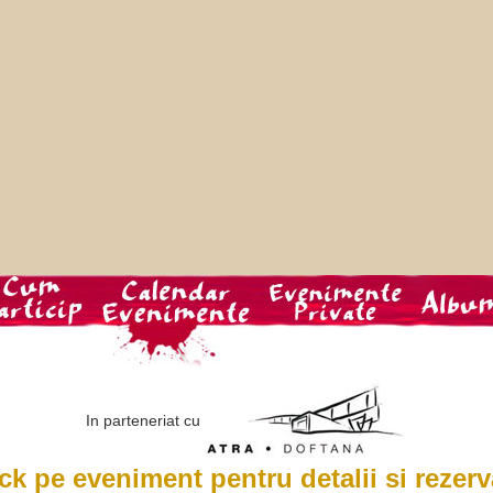
In parteneriat cu
ick pe eveniment pentru detalii si rezerv