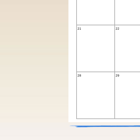
21
22
28
29