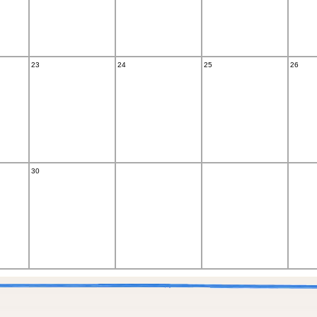
23
24
25
26
30